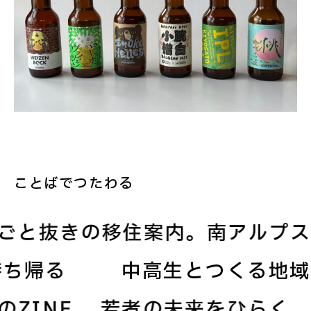
ことばでつたわる
ごと抜きの移住案内。南アルプス
持ち帰る
中高生とつくる地
ZINE
若者の未来をひらく、