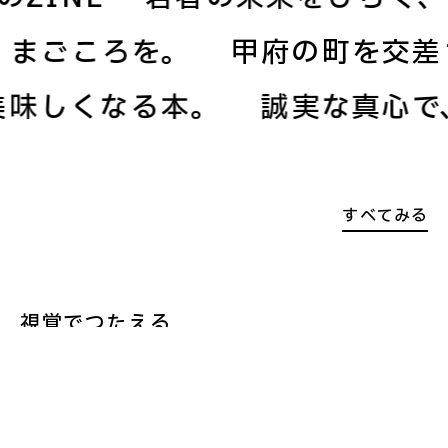
な、まごころを。
甲府の町を
しくなる本。
誠実な真心で、
すべてみる
視覚でつたえる