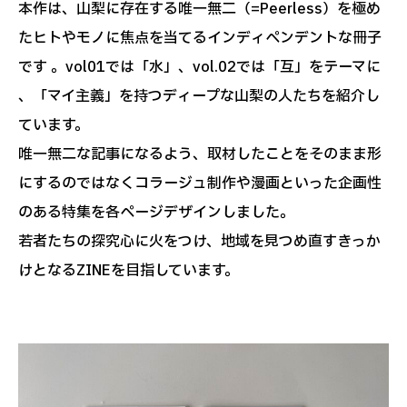
本作は、山梨に存在する唯一無二（=Peerless）を極め
たヒトやモノに焦点を当てるインディペンデントな冊子
です 。vol01では「水」、vol.02では「互」をテーマに
、「マイ主義」を持つディープな山梨の人たちを紹介し
ています。
唯一無二な記事になるよう、取材したことをそのまま形
にするのではなくコラージュ制作や漫画といった企画性
のある特集を各ページデザインしました。
若者たちの探究心に火をつけ、地域を見つめ直すきっか
けとなるZINEを目指しています。