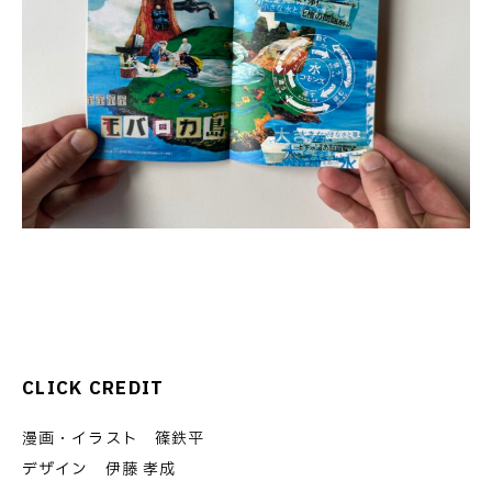
CLICK CREDIT
漫画・イラスト 篠鉄平
デザイン 伊藤 孝成