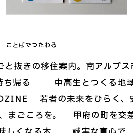
ことばでつたわる
と抜きの移住案内。南アルプス
に持ち帰る
中高生とつくる地
INE
若者の未来をひらく、安
ろな、まごころを。
甲府の町を
しくなる本。
誠実な真心で、安