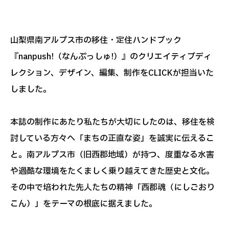
山梨県南アルプス市の移住・定住ハンドブック
『nanpush!（なんぷっしゅ!）』のクリエイティブディ
レクション、デザイン、編集、制作をCLICKが担当いた
しました。
本誌の制作にあたり私たちが大切にしたのは、移住を検
討している方々へ「まちの正直な姿」を誠実に伝えるこ
と。南アルプス市（旧西郡地域）が持つ、度重なる水害
や過酷な環境をたくましく乗り越えてきた歴史と文化。
その中で培われた先人たちの精神「西郡魂（にしごおり
こん）」をテーマの根底に据えました。