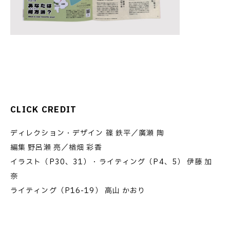
CLICK CREDIT
ディレクション・デザイン 篠 鉄平／廣瀬 陶
編集 野呂瀬 亮／楢畑 彩香
イラスト（P30、31）・ライティング（P4、5） 伊藤 加
奈
ライティング（P16-19） 高山 かおり