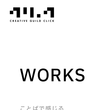
WORKS
ことばで感じる